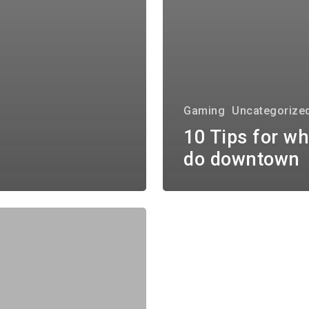
Gaming
Uncategorize
10 Tips for wh
do downtown