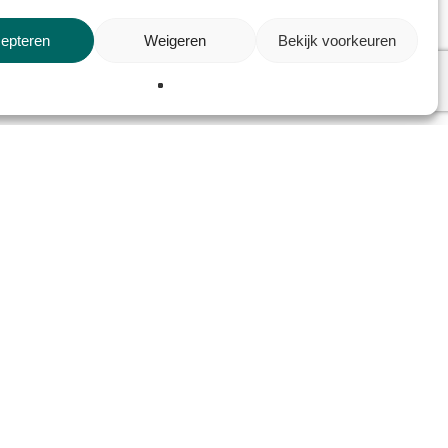
epteren
Weigeren
Bekijk voorkeuren