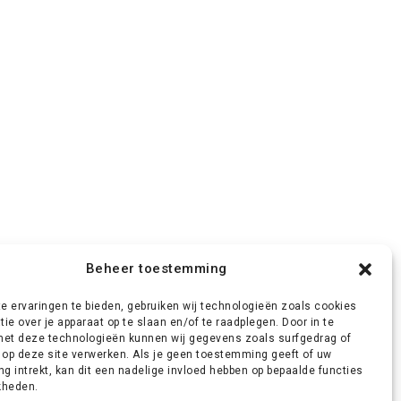
Beheer toestemming
e ervaringen te bieden, gebruiken wij technologieën zoals cookies
ie over je apparaat op te slaan en/of te raadplegen. Door in te
t deze technologieën kunnen wij gegevens zoals surfgedrag of
 op deze site verwerken. Als je geen toestemming geeft of uw
 intrekt, kan dit een nadelige invloed hebben op bepaalde functies
kheden.